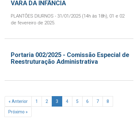
VARA DA INFÂNCIA
PLANTÕES DIURNOS - 31/01/2025 (14h às 18h), 01 e 02
de fevereiro de 2025.
Portaria 002/2025 - Comissão Especial de
Reestruturação Administrativa
« Anterior
1
2
3
4
5
6
7
8
Próximo »