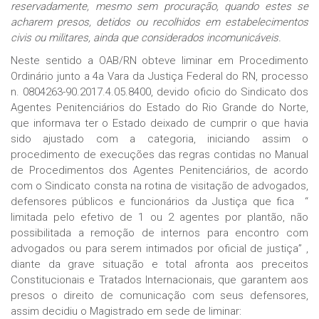
reservadamente, mesmo sem procuração, quando estes se
acharem presos, detidos ou recolhidos em estabelecimentos
civis ou militares, ainda que considerados incomunicáveis.
Neste sentido a OAB/RN obteve liminar em Procedimento
Ordinário junto a 4a Vara da Justiça Federal do RN, processo
n. 0804263-90.2017.4.05.8400, devido oficio do Sindicato dos
Agentes Penitenciários do Estado do Rio Grande do Norte,
que informava ter o Estado deixado de cumprir o que havia
sido ajustado com a categoria, iniciando assim o
procedimento de execuções das regras contidas no Manual
de Procedimentos dos Agentes Penitenciários, de acordo
com o Sindicato consta na rotina de visitação de advogados,
defensores públicos e funcionários da Justiça que fica “
limitada pelo efetivo de 1 ou 2 agentes por plantão, não
possibilitada a remoção de internos para encontro com
advogados ou para serem intimados por oficial de justiça” ,
diante da grave situação e total afronta aos preceitos
Constitucionais e Tratados Internacionais, que garantem aos
presos o direito de comunicação com seus defensores,
assim decidiu o Magistrado em sede de liminar: