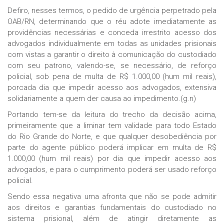
Defiro, nesses termos, o pedido de urgência perpetrado pela
OAB/RN, determinando que o réu adote imediatamente as
providências necessárias e conceda irrestrito acesso dos
advogados individualmente em todas as unidades prisionais
com vistas a garantir o direito à comunicação do custodiado
com seu patrono, valendo-se, se necessário, de reforço
policial, sob pena de multa de R$ 1.000,00 (hum mil reais),
porcada dia que impedir acesso aos advogados, extensiva
solidariamente a quem der causa ao impedimento.(g.n)
Portando tem-se da leitura do trecho da decisão acima,
primeiramente que a liminar tem validade para todo Estado
do Rio Grande do Norte, e que qualquer desobediência por
parte do agente público poderá implicar em multa de R$
1.000,00 (hum mil reais) por dia que impedir acesso aos
advogados, e para o cumprimento poderá ser usado reforço
policial.
Sendo essa negativa uma afronta que não se pode admitir
aos direitos e garantias fundamentais do custodiado no
sistema prisional, além de atingir diretamente as